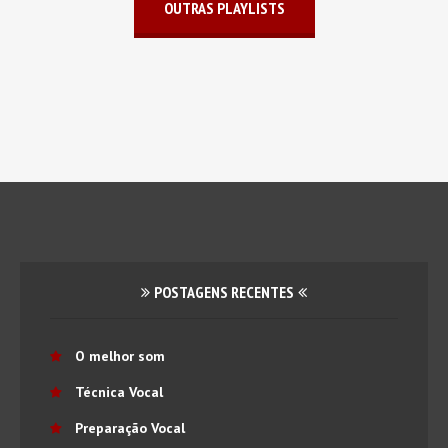
OUTRAS PLAYLISTS
POSTAGENS RECENTES
O melhor som
Técnica Vocal
Preparação Vocal