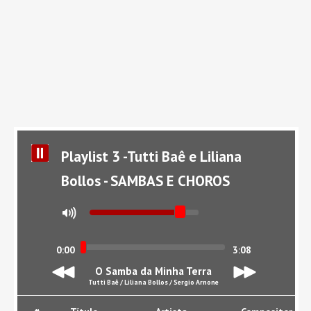
Playlist 3 -Tutti Baê e Liliana
Bollos - SAMBAS E CHOROS
0:00
3:08
O Samba da Minha Terra
Tutti Baê / Liliana Bollos / Sergio Arnone