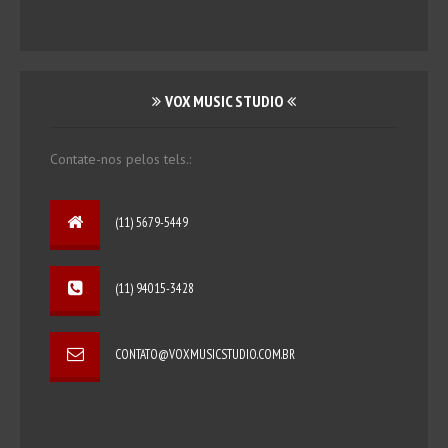
VOX MUSIC STUDIO
Contate-nos pelos tels.:
(11) 5679-5449
(11) 94015-3428
CONTATO@VOXMUSICSTUDIO.COM.BR