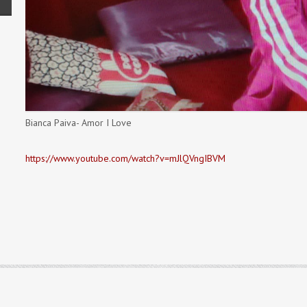
Bianca Paiva- Amor I Love
https://www.youtube.com/watch?v=mJlQVngIBVM