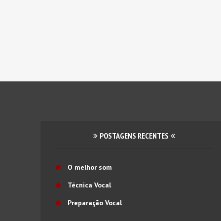
POSTAGENS RECENTES
O melhor som
Técnica Vocal
Preparação Vocal