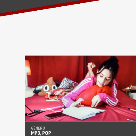
MPB, POP