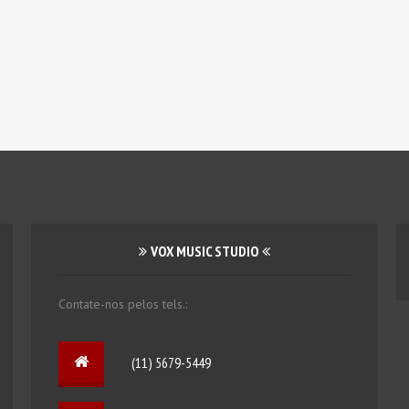
VOX MUSIC STUDIO
Contate-nos pelos tels.:
(11) 5679-5449